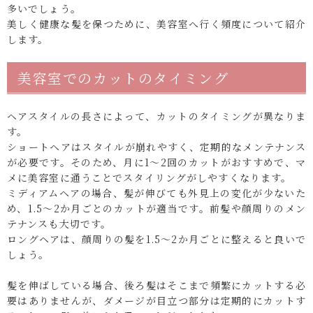
多いでしょう。
美しく健康な髪を保つために、美容室へ行く頻度について紹介
します。
美容室でのカットのタイミング
ヘアスタイルの長さによって、カットのタイミングが異なりま
す。
ショートヘアはスタイルが崩れやすく、定期的なメンテナンス
が必要です。そのため、月に1〜2回のカットがおすすめで、マ
メに美容室に通うことでスタイリングがしやすくなります。
ミディアムヘアの場合、髪が伸びても外見上の変化が少ないた
め、1.5〜2か月ごとのカットが適当です。前髪や顔周りのメン
テナンスも大切です。
ロングヘアは、顔周りの髪を1.5〜2か月ごとに整えると良いで
しょう。
髪を伸ばしている場合、後ろ髪はそこまで頻繁にカットする必
要はありませんが、ダメージが目立つ部分は定期的にカットす