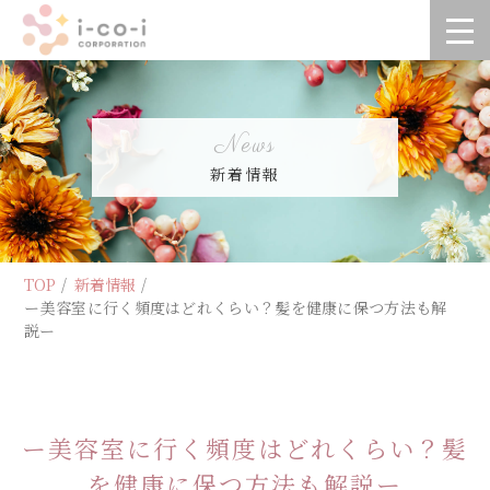
新着情報
TOP
新着情報
ー美容室に行く頻度はどれくらい？髪を健康に保つ方法も解
説ー
ー美容室に行く頻度はどれくらい？髪
を健康に保つ方法も解説ー