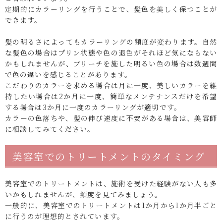
定期的にカラーリングを行うことで、髪色を美しく保つことが
できます。
髪の明るさによってもカラーリングの頻度が変わります。自然
な髪色の場合はプリン状態や色の退色がそれほど気にならない
かもしれませんが、ブリーチを施した明るい色の場合は数週間
で色の違いを感じることがあります。
こだわりのカラーを求める場合は月に一度、美しいカラーを維
持したい場合は2か月に一度、簡単なメンテナンスだけを希望
する場合は3か月に一度のカラーリングが適切です。
カラーの色落ちや、髪の伸び速度に不安がある場合は、美容師
に相談してみてください。
美容室でのトリートメントのタイミング
美容室でのトリートメントは、施術を受けた経験がない人も多
いかもしれませんが、頻度を見てみましょう。
一般的に、美容室でのトリートメントは1か月から1か月半ごと
に行うのが理想的とされています。