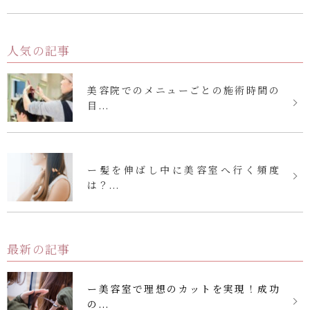
人気の記事
美容院でのメニューごとの施術時間の
目...
ー髪を伸ばし中に美容室へ行く頻度
は？...
最新の記事
ー美容室で理想のカットを実現！成功
の...