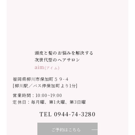
頭皮と髪のお悩みを解決する
次世代型のヘアサロン
aim
(アイム)
福岡県柳川市保加町５９-４
[柳川駅／バス停保加町より1分]
営業時間：10:00~19:00
定休日：毎月曜、第1火曜、第3日曜
TEL 0944-74-3280
ご予約はこちら