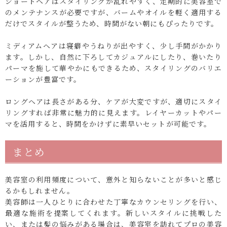
ショートヘアはスタイリングが乱れやすく、定期的に美容室で
のメンテナンスが必要ですが、バームやオイルを軽く適用する
だけでスタイルが整うため、時間がない朝にもぴったりです。
ミディアムヘアは寝癖やうねりが出やすく、少し手間がかかり
ます。しかし、自然に下ろしてカジュアルにしたり、巻いたり
パーマを施して華やかにもできるため、スタイリングのバリエ
ーションが豊富です。
ロングヘアは長さがある分、ケアが大変ですが、適切にスタイ
リングすれば非常に魅力的に見えます。レイヤーカットやパー
マを活用すると、時間をかけずに素早いセットが可能です。
まとめ
美容室の利用頻度について、意外と知らないことが多いと感じ
るかもしれません。
美容師は一人ひとりに合わせた丁寧なカウンセリングを行い、
最適な施術を提案してくれます。新しいスタイルに挑戦した
い、または髪の悩みがある場合は、美容室を訪れてプロの美容