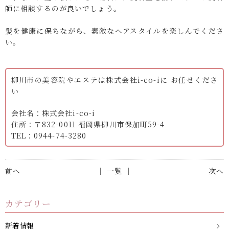
師に相談するのが良いでしょう。
髪を健康に保ちながら、素敵なヘアスタイルを楽しんでくださ
い。
柳川市の美容院やエステは株式会社i-co-iに お任せくださ
い
会社名：株式会社i-co-i
住所：〒832-0011 福岡県柳川市保加町59-4
TEL：0944-74-3280
前へ
│ 一覧 │
次へ
カテゴリー
新着情報