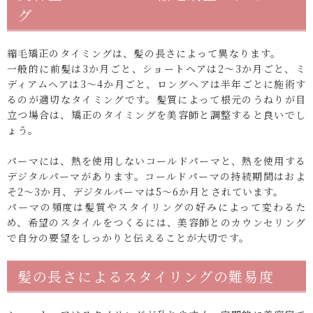
グ
縮毛矯正のタイミングは、髪の長さによって異なります。
一般的に前髪は3か月ごと、ショートヘアは2〜3か月ごと、ミ
ディアムヘアは3〜4か月ごと、ロングヘアは半年ごとに施術す
るのが適切なタイミングです。髪質によって根元のうねりが目
立つ場合は、矯正のタイミングを美容師と調整すると良いでし
ょう。
パーマには、熱を使用しないコールドパーマと、熱を使用する
デジタルパーマがあります。コールドパーマの持続期間はおよ
そ2〜3か月、デジタルパーマは5〜6か月とされています。
パーマの頻度は髪質やスタイリングの好みによって変わるた
め、希望のスタイルをつくるには、美容師とのカウンセリング
で自分の要望をしっかりと伝えることが大切です。
髪の長さによるスタイリングの難易度