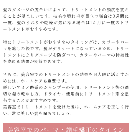
髪のダメージの度合いによって、トリートメントの頻度を変え
ることが望ましいです。枝毛や切れ毛が目立つ場合は3週間に
一度、髪のうねりや乾燥が気になる場合は1か月に一度のトリ
ートメントがおすすめです。
特にトリートメントがおすすめのタイミングは、カラーやパー
マを施した後です。髪がデリケートになっているため、トリー
トメントによりダメージを防ぎつつ、カラーやパーマの持続性
を高める効果が期待できます。
さらに、美容室でのトリートメントの効果を最大限に活かすた
めには、ホームケアも重要です。
優しいアミノ酸系のシャンプーの使用、トリートメント後の適
切な髪の乾かし方、ドライヤー使用前にトリートメント剤を塗
布することがおすすめです。
美容室でトリートメントを受けた後は、ホームケアを正しく行
い、常に美しい髪を保ちましょう。
美容室でのパーマ・縮毛矯正のタイミン